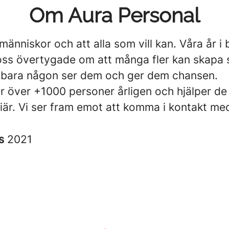
Om Aura Personal
 människor och att alla som vill kan. Våra år i
 oss övertygade om att många fler kan skapa 
bara någon ser dem och ger dem chansen.
er över +1000 personer årligen och hjälper de 
riär. Vi ser fram emot att komma i kontakt me
es
2021