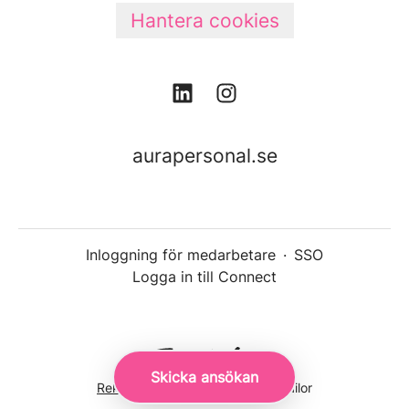
Hantera cookies
aurapersonal.se
Inloggning för medarbetare
·
SSO
Logga in till Connect
Skicka ansökan
Rekryteringsverktyg
från Teamtailor