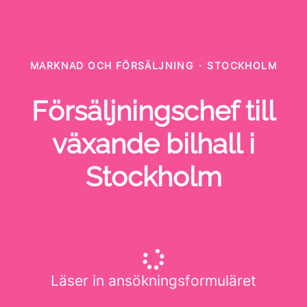
MARKNAD OCH FÖRSÄLJNING
·
STOCKHOLM
Försäljningschef till
växande bilhall i
Stockholm
Läser in ansökningsformuläret