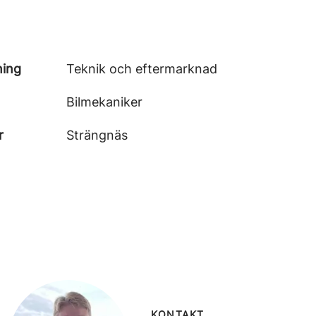
ning
Teknik och eftermarknad
Bilmekaniker
r
Strängnäs
KONTAKT