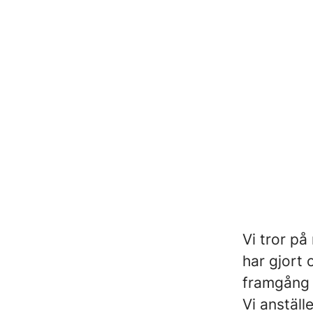
Vi tror på
har gjort
framgång 
Vi anställ