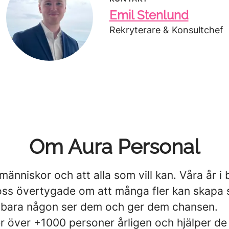
Emil Stenlund
Rekryterare & Konsultchef
Om Aura Personal
 människor och att alla som vill kan. Våra år i
 oss övertygade om att många fler kan skapa 
bara någon ser dem och ger dem chansen.
er över +1000 personer årligen och hjälper de 