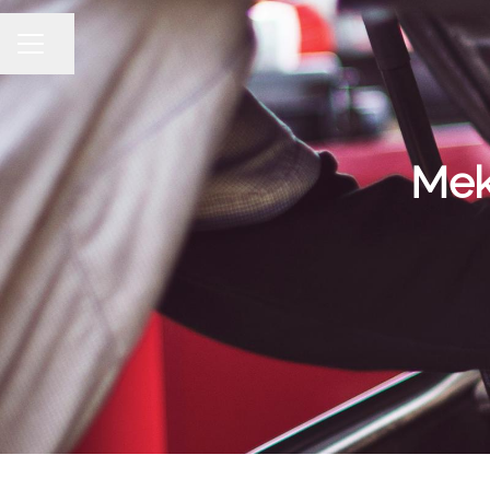
Dela sidan
KARRIÄRMENY
Mek