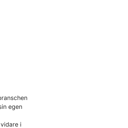
 branschen
sin egen
vidare i