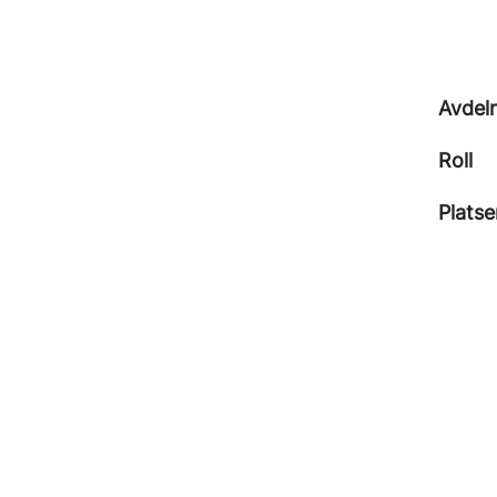
Avdel
Roll
Platse