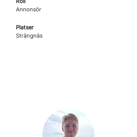
Roll
Annonsör
Platser
Strängnäs