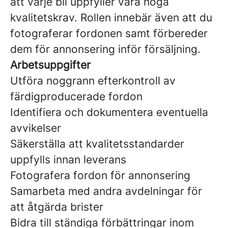
att varje bil uppfyller våra höga
kvalitetskrav. Rollen innebär även att du
fotograferar fordonen samt förbereder
dem för annonsering inför försäljning.
Arbetsuppgifter
Utföra noggrann efterkontroll av
färdigproducerade fordon
Identifiera och dokumentera eventuella
avvikelser
Säkerställa att kvalitetsstandarder
uppfylls innan leverans
Fotografera fordon för annonsering
Samarbeta med andra avdelningar för
att åtgärda brister
Bidra till ständiga förbättringar inom