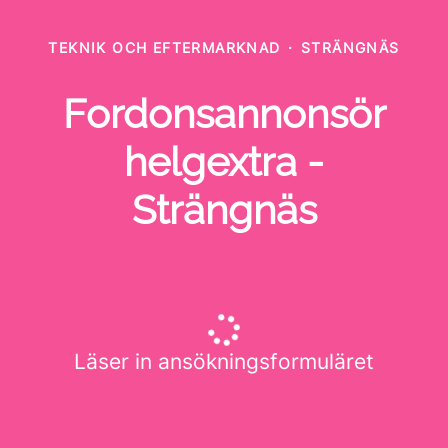
TEKNIK OCH EFTERMARKNAD
·
STRÄNGNÄS
Fordonsannonsör
helgextra -
Strängnäs
Läser in ansökningsformuläret