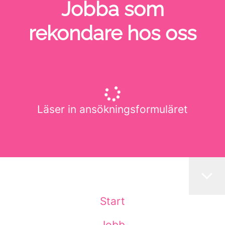
Jobba som
rekondare hos oss
Läser in ansökningsformuläret
Start
Jobb