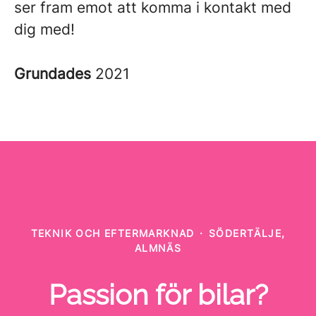
ser fram emot att komma i kontakt med
dig med!
Grundades
2021
TEKNIK OCH EFTERMARKNAD
·
SÖDERTÄLJE,
ALMNÄS
Passion för bilar?