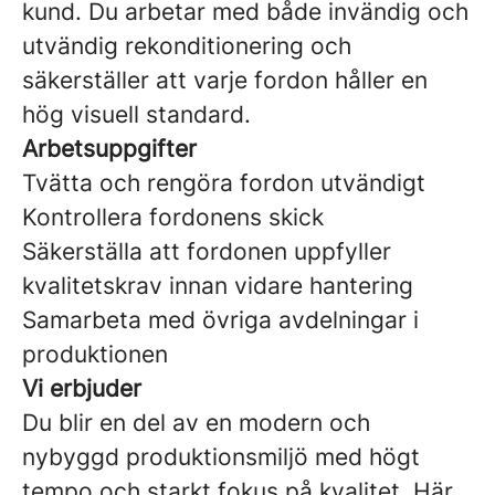
kund. Du arbetar med både invändig och
utvändig rekonditionering och
säkerställer att varje fordon håller en
hög visuell standard.
Arbetsuppgifter
Tvätta och rengöra fordon utvändigt
Kontrollera fordonens skick
Säkerställa att fordonen uppfyller
kvalitetskrav innan vidare hantering
Samarbeta med övriga avdelningar i
produktionen
Vi erbjuder
Du blir en del av en modern och
nybyggd produktionsmiljö med högt
tempo och starkt fokus på kvalitet. Här