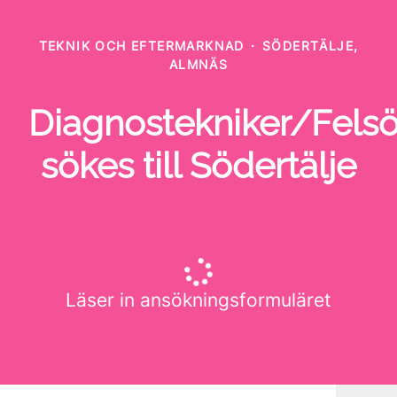
TEKNIK OCH EFTERMARKNAD
·
SÖDERTÄLJE,
ALMNÄS
Diagnostekniker/Fels
sökes till Södertälje
Läser in ansökningsformuläret