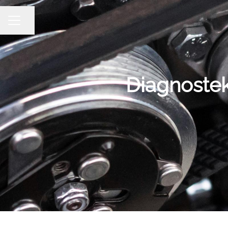
Dela sidan
KARRIÄRMENY
Diagnostek