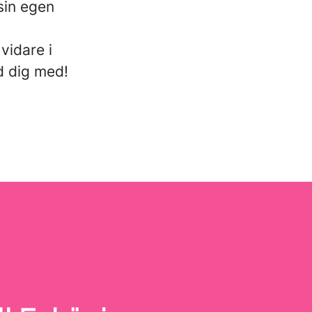
sin egen
vidare i
d dig med!