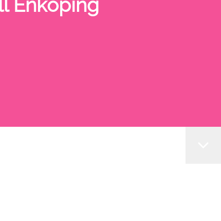
ll Enköping