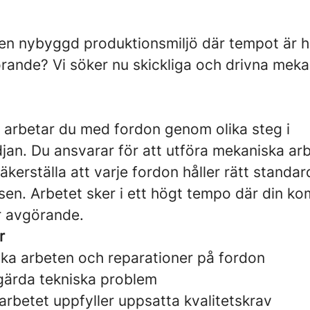
 i en nybyggd produktionsmiljö där tempot är 
rande? Vi söker nu skickliga och drivna mekani
arbetar du med fordon genom olika steg i
jan. Du ansvarar för att utföra mekaniska a
äkerställa att varje fordon håller rätt standar
ssen. Arbetet sker i ett högt tempo där din k
r avgörande.
r
ka arbeten och reparationer på fordon
gärda tekniska problem
 arbetet uppfyller uppsatta kvalitetskrav