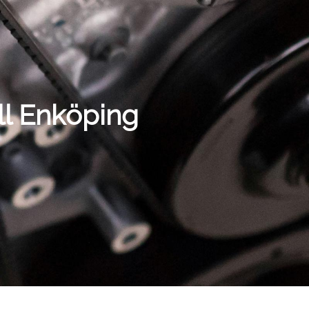
ll Enköping