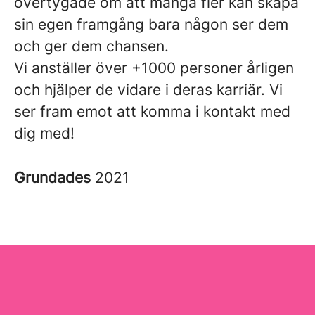
övertygade om att många fler kan skapa
sin egen framgång bara någon ser dem
och ger dem chansen.
Vi anställer över +1000 personer årligen
och hjälper de vidare i deras karriär. Vi
ser fram emot att komma i kontakt med
dig med!
Grundades
2021