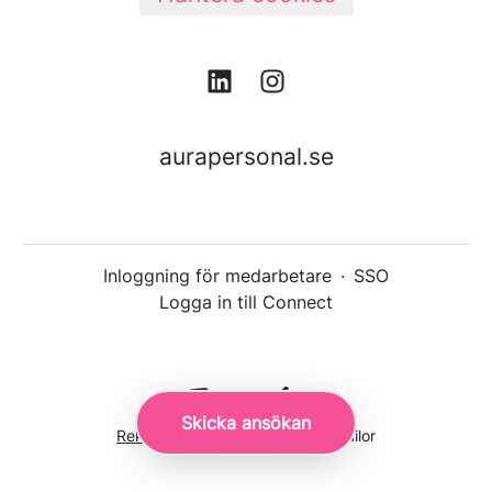
aurapersonal.se
Inloggning för medarbetare
·
SSO
Logga in till Connect
Skicka ansökan
Rekryteringsverktyg
från Teamtailor