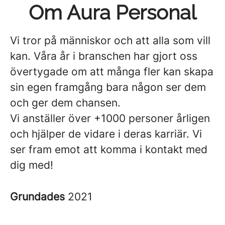
Om Aura Personal
Vi tror på människor och att alla som vill
kan. Våra år i branschen har gjort oss
övertygade om att många fler kan skapa
sin egen framgång bara någon ser dem
och ger dem chansen.
Vi anställer över +1000 personer årligen
och hjälper de vidare i deras karriär. Vi
ser fram emot att komma i kontakt med
dig med!
Grundades
2021