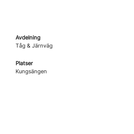
Avdelning
Tåg & Järnväg
Platser
Kungsängen