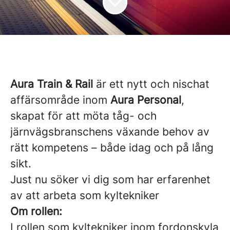
Aura Train & Rail
är ett nytt och nischat
affärsområde inom
Aura Personal
,
skapat för att möta tåg- och
järnvägsbranschens växande behov av
rätt kompetens – både idag och på lång
sikt.
Just nu söker vi dig som har erfarenhet
av att arbeta som kyltekniker
Om rollen:
I rollen som kyltekniker inom fordonskyla