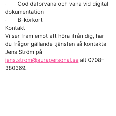
· God datorvana och vana vid digital
dokumentation
· B-körkort
Kontakt
Vi ser fram emot att höra ifrån dig, har
du frågor gällande tjänsten så kontakta
Jens Ström på
jens.strom@aurapersonal.se
alt 0708–
380369.