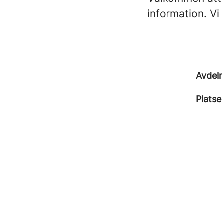
information. Vi
Avdel
Platse