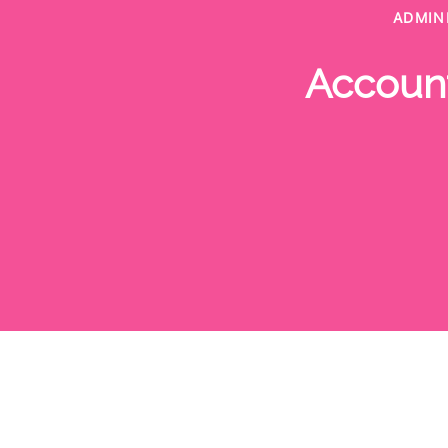
ADMIN
Account