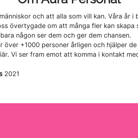
 människor och att alla som vill kan. Våra år i
 oss övertygade om att många fler kan skapa 
bara någon ser dem och ger dem chansen.
er över +1000 personer årligen och hjälper de 
riär. Vi ser fram emot att komma i kontakt me
es
2021