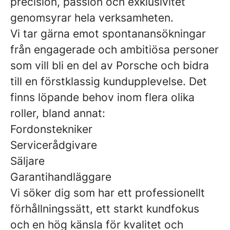
precision, passion och exklusivitet
genomsyrar hela verksamheten.
Vi tar gärna emot spontanansökningar
från engagerade och ambitiösa personer
som vill bli en del av Porsche och bidra
till en förstklassig kundupplevelse. Det
finns löpande behov inom flera olika
roller, bland annat:
Fordonstekniker
Servicerådgivare
Säljare
Garantihandläggare
Vi söker dig som har ett professionellt
förhållningssätt, ett starkt kundfokus
och en hög känsla för kvalitet och