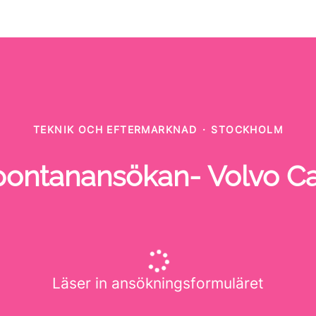
TEKNIK OCH EFTERMARKNAD
·
STOCKHOLM
pontanansökan- Volvo Ca
Läser in ansökningsformuläret