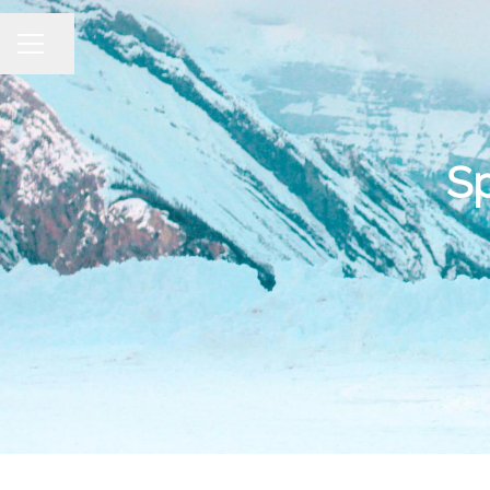
Dela sidan
KARRIÄRMENY
S