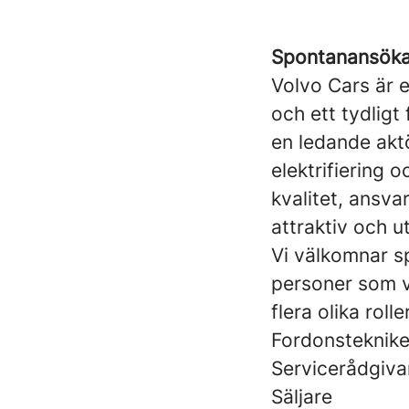
Spontanansöka
Volvo Cars är 
och ett tydligt
en ledande akt
elektrifiering 
kvalitet, ansv
attraktiv och u
Vi välkomnar 
personer som vi
flera olika roll
Fordonsteknike
Servicerådgiva
Säljare