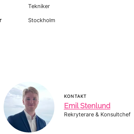
Tekniker
r
Stockholm
KONTAKT
Emil Stenlund
Rekryterare & Konsultchef