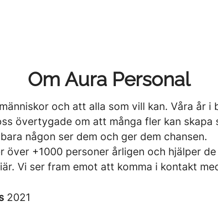
Om Aura Personal
 människor och att alla som vill kan. Våra år i
 oss övertygade om att många fler kan skapa 
bara någon ser dem och ger dem chansen.
er över +1000 personer årligen och hjälper de 
riär. Vi ser fram emot att komma i kontakt me
es
2021