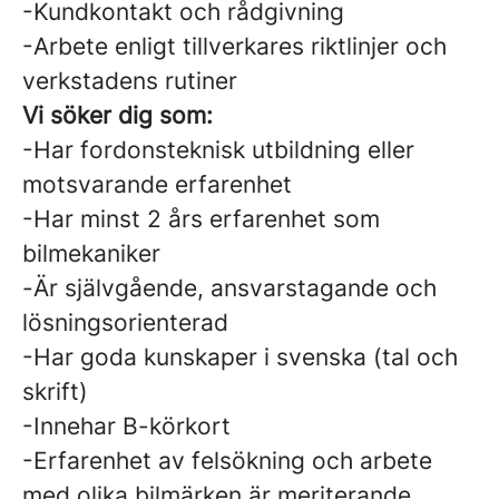
-Kundkontakt och rådgivning
-Arbete enligt tillverkares riktlinjer och
verkstadens rutiner
Vi söker dig som:
-Har fordonsteknisk utbildning eller
motsvarande erfarenhet
-Har minst 2 års erfarenhet som
bilmekaniker
-Är självgående, ansvarstagande och
lösningsorienterad
-Har goda kunskaper i svenska (tal och
skrift)
-Innehar B-körkort
-Erfarenhet av felsökning och arbete
med olika bilmärken är meriterande