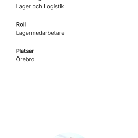
Lager och Logistik
Roll
Lagermedarbetare
Platser
Örebro