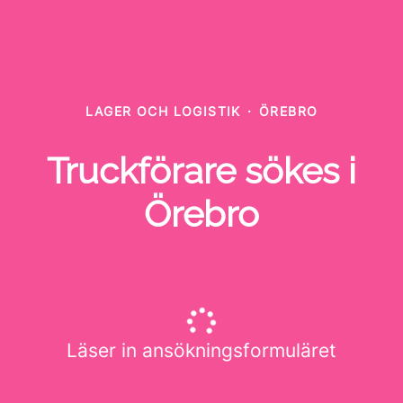
LAGER OCH LOGISTIK
·
ÖREBRO
Truckförare sökes i
Örebro
Läser in ansökningsformuläret