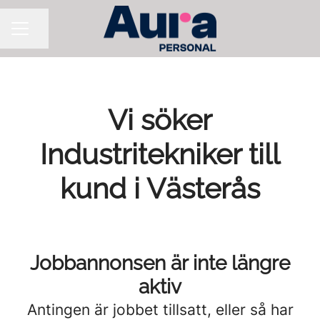
Dela sidan
KARRIÄRMENY
Vi söker
Industritekniker till
kund i Västerås
Jobbannonsen är inte längre
aktiv
Antingen är jobbet tillsatt, eller så har