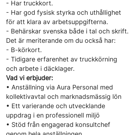
- Har truckkort.
- Har god fysisk styrka och uthållighet
för att klara av arbetsuppgifterna.
- Behärskar svenska både i tal och skrift.
Det är meriterande om du också har:
- B-körkort.
- Tidigare erfarenhet av truckkörning
och arbete i däcklager.
Vad vi erbjuder:
• Anställning via Aura Personal med
kollektivavtal och marknadsmässig lön
• Ett varierande och utvecklande
uppdrag i en professionell miljö
• Stöd från engagerad konsultchef
genom hela anställningen