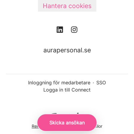
Hantera cookies
aurapersonal.se
Inloggning för medarbetare
·
SSO
Logga in till Connect
Skicka ansökan
Rekryteringsverktyg
från Teamtailor