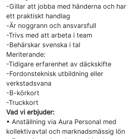
-Gillar att jobba med händerna och har
ett praktiskt handlag
-Är noggrann och ansvarsfull
-Trivs med att arbeta i team
-Behärskar svenska i tal
Meriterande:
-Tidigare erfarenhet av däckskifte
-Fordonsteknisk utbildning eller
verkstadsvana
-B-körkort
-Truckkort
Vad vi erbjuder:
• Anställning via Aura Personal med
kollektivavtal och marknadsmässig lön