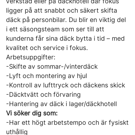
verkstad eller på däckhotell där fokus
ligger på att snabbt och säkert skifta
däck på personbilar. Du blir en viktig del
i ett säsongsteam som ser till att
kunderna får sina däck bytta i tid – med
kvalitet och service i fokus.
Arbetsuppgifter:
-Skifte av sommar-/vinterdäck
-Lyft och montering av hjul
-Kontroll av lufttryck och däckens skick
-Däcktvätt och förvaring
-Hantering av däck i lager/däckhotell
Vi söker dig som:
-Har ett högt arbetstempo och är fysiskt
uthållig