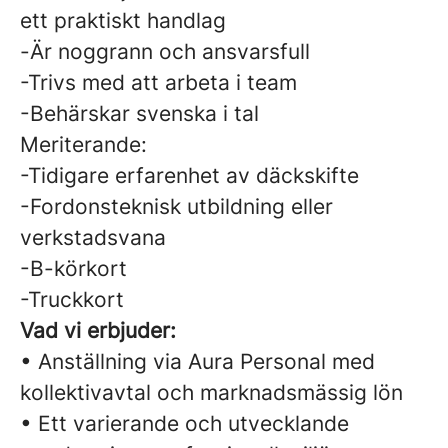
ett praktiskt handlag
-Är noggrann och ansvarsfull
-Trivs med att arbeta i team
-Behärskar svenska i tal
Meriterande:
-Tidigare erfarenhet av däckskifte
-Fordonsteknisk utbildning eller
verkstadsvana
-B-körkort
-Truckkort
Vad vi erbjuder:
• Anställning via Aura Personal med
kollektivavtal och marknadsmässig lön
• Ett varierande och utvecklande