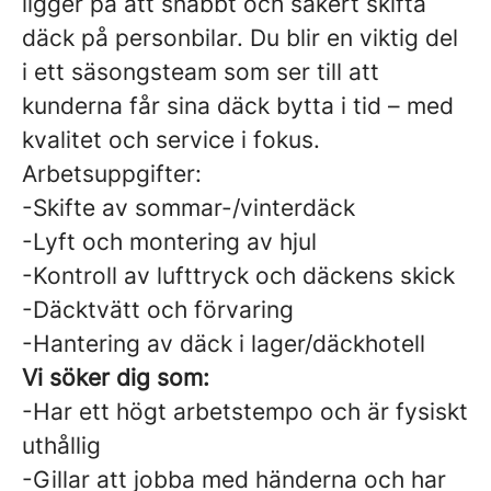
ligger på att snabbt och säkert skifta
däck på personbilar. Du blir en viktig del
i ett säsongsteam som ser till att
kunderna får sina däck bytta i tid – med
kvalitet och service i fokus.
Arbetsuppgifter:
-Skifte av sommar-/vinterdäck
-Lyft och montering av hjul
-Kontroll av lufttryck och däckens skick
-Däcktvätt och förvaring
-Hantering av däck i lager/däckhotell
Vi söker dig som:
-Har ett högt arbetstempo och är fysiskt
uthållig
-Gillar att jobba med händerna och har