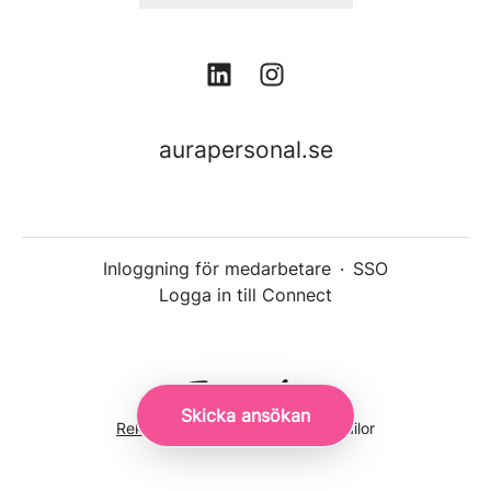
aurapersonal.se
Inloggning för medarbetare
·
SSO
Logga in till Connect
Skicka ansökan
Rekryteringsverktyg
från Teamtailor