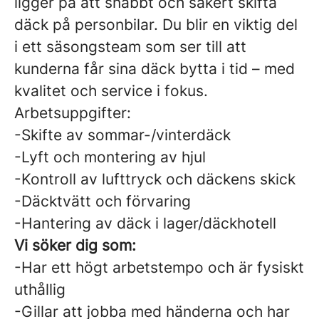
ligger på att snabbt och säkert skifta
däck på personbilar. Du blir en viktig del
i ett säsongsteam som ser till att
kunderna får sina däck bytta i tid – med
kvalitet och service i fokus.
Arbetsuppgifter:
-Skifte av sommar-/vinterdäck
-Lyft och montering av hjul
-Kontroll av lufttryck och däckens skick
-Däcktvätt och förvaring
-Hantering av däck i lager/däckhotell
Vi söker dig som:
-Har ett högt arbetstempo och är fysiskt
uthållig
-Gillar att jobba med händerna och har