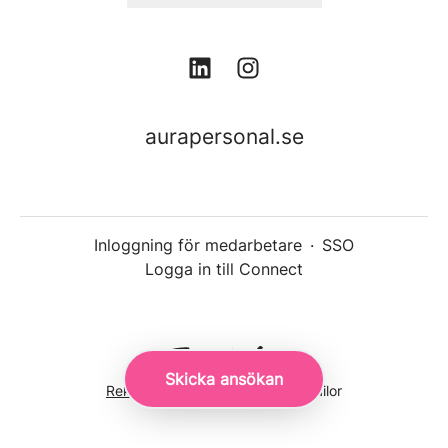
aurapersonal.se
Inloggning för medarbetare
·
SSO
Logga in till Connect
Skicka ansökan
Rekryteringsverktyg
från Teamtailor