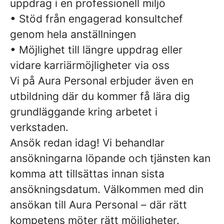
uppdrag i en professionell miljö
• Stöd från engagerad konsultchef
genom hela anställningen
• Möjlighet till längre uppdrag eller
vidare karriärmöjligheter via oss
Vi på Aura Personal erbjuder även en
utbildning där du kommer få lära dig
grundläggande kring arbetet i
verkstaden.
Ansök redan idag! Vi behandlar
ansökningarna löpande och tjänsten kan
komma att tillsättas innan sista
ansökningsdatum. Välkommen med din
ansökan till Aura Personal – där rätt
kompetens möter rätt möjligheter.