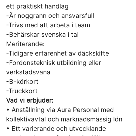
ett praktiskt handlag
-Är noggrann och ansvarsfull
-Trivs med att arbeta i team
-Behärskar svenska i tal
Meriterande:
-Tidigare erfarenhet av däckskifte
-Fordonsteknisk utbildning eller
verkstadsvana
-B-körkort
-Truckkort
Vad vi erbjuder:
• Anställning via Aura Personal med
kollektivavtal och marknadsmässig lön
• Ett varierande och utvecklande