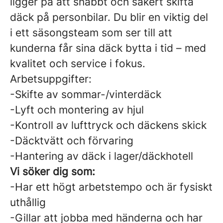
ligger på att snabbt och säkert skifta
däck på personbilar. Du blir en viktig del
i ett säsongsteam som ser till att
kunderna får sina däck bytta i tid – med
kvalitet och service i fokus.
Arbetsuppgifter:
-Skifte av sommar-/vinterdäck
-Lyft och montering av hjul
-Kontroll av lufttryck och däckens skick
-Däcktvätt och förvaring
-Hantering av däck i lager/däckhotell
Vi söker dig som:
-Har ett högt arbetstempo och är fysiskt
uthållig
-Gillar att jobba med händerna och har