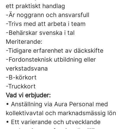
ett praktiskt handlag
-Är noggrann och ansvarsfull
-Trivs med att arbeta i team
-Behärskar svenska i tal
Meriterande:
-Tidigare erfarenhet av däckskifte
-Fordonsteknisk utbildning eller
verkstadsvana
-B-körkort
-Truckkort
Vad vi erbjuder:
• Anställning via Aura Personal med
kollektivavtal och marknadsmässig lön
• Ett varierande och utvecklande