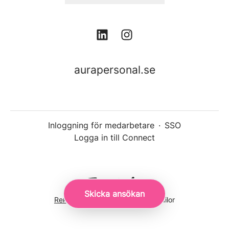
aurapersonal.se
Inloggning för medarbetare
·
SSO
Logga in till Connect
Skicka ansökan
Rekryteringsverktyg
från Teamtailor