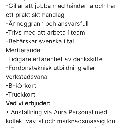
-Gillar att jobba med händerna och har
ett praktiskt handlag
-Är noggrann och ansvarsfull
-Trivs med att arbeta i team
-Behärskar svenska i tal
Meriterande:
-Tidigare erfarenhet av däckskifte
-Fordonsteknisk utbildning eller
verkstadsvana
-B-körkort
-Truckkort
Vad vi erbjuder:
• Anställning via Aura Personal med
kollektivavtal och marknadsmässig lön