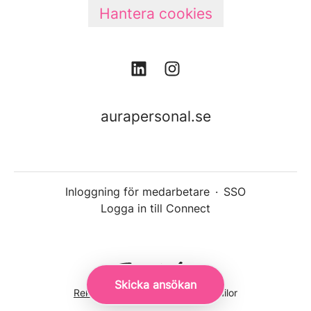
Hantera cookies
aurapersonal.se
Inloggning för medarbetare
·
SSO
Logga in till Connect
Skicka ansökan
Rekryteringsverktyg
från Teamtailor