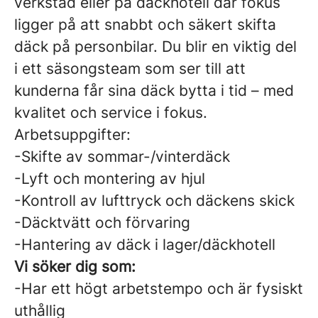
verkstad eller på däckhotell där fokus
ligger på att snabbt och säkert skifta
däck på personbilar. Du blir en viktig del
i ett säsongsteam som ser till att
kunderna får sina däck bytta i tid – med
kvalitet och service i fokus.
Arbetsuppgifter:
-Skifte av sommar-/vinterdäck
-Lyft och montering av hjul
-Kontroll av lufttryck och däckens skick
-Däcktvätt och förvaring
-Hantering av däck i lager/däckhotell
Vi söker dig som:
-Har ett högt arbetstempo och är fysiskt
uthållig