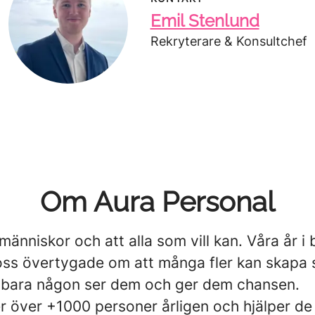
Emil Stenlund
Rekryterare & Konsultchef
Om Aura Personal
 människor och att alla som vill kan. Våra år i
 oss övertygade om att många fler kan skapa 
bara någon ser dem och ger dem chansen.
er över +1000 personer årligen och hjälper de 