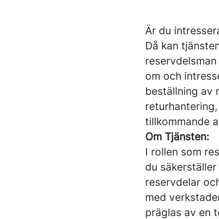
Är du intresser
Då kan tjänste
reservdelsman 
om och intresse
beställning av
returhantering,
tillkommande a
Om Tjänsten:
I rollen som r
du säkerställer 
reservdelar och
med verkstaden
präglas av en 