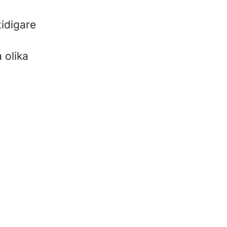
tidigare
 olika