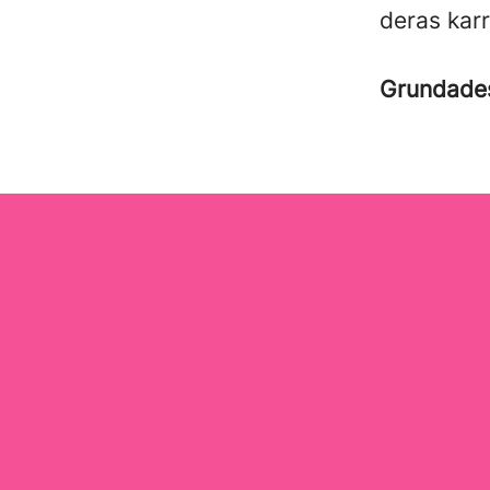
deras kar
Grundad