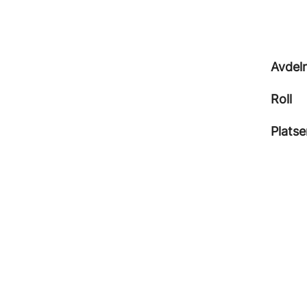
Avdel
Roll
Platse