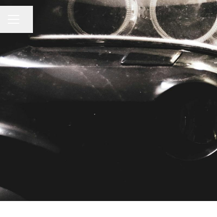
Dela sidan
KARRIÄRMENY