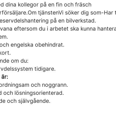
d dina kollegor på en fin och fräsch
rförsäljare.Om tjänstenVi söker dig som-Har 
eservdelshantering på en bilverkstad.
vana eftersom du i arbetet ska kunna hantera
em.
 och engelska obehindrat.
kort.
ande om du:
rvdelssystem tidigare.
är:
 ordningsam och noggrann.
d och lösningsorienterad.
de och självgående.