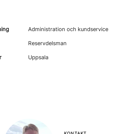
ning
Administration och kundservice
Reservdelsman
r
Uppsala
KONTAKT