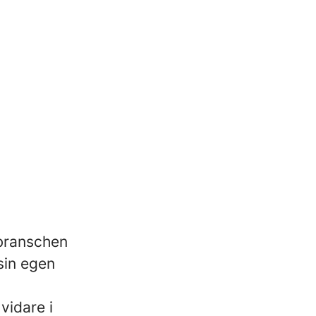
 branschen
sin egen
vidare i