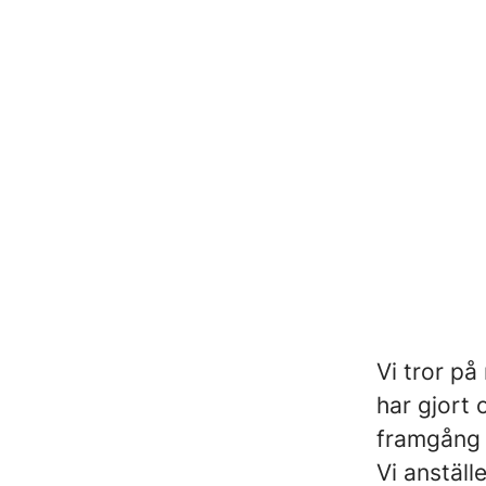
Vi tror på
har gjort
framgång 
Vi anställ