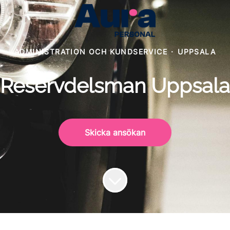
ADMINISTRATION OCH KUNDSERVICE
·
UPPSALA
Reservdelsman Uppsala
Skicka ansökan