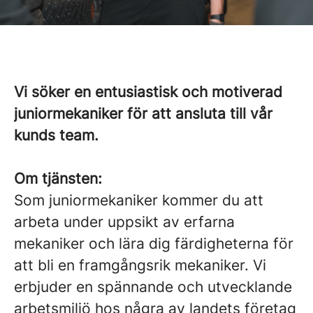
Vi söker en entusiastisk och motiverad
juniormekaniker för att ansluta till vår
kunds team.
Om tjänsten:
Som juniormekaniker kommer du att
arbeta under uppsikt av erfarna
mekaniker och lära dig färdigheterna för
att bli en framgångsrik mekaniker. Vi
erbjuder en spännande och utvecklande
arbetsmiljö hos några av landets företag