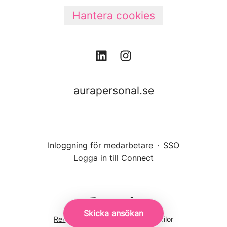
Hantera cookies
aurapersonal.se
Inloggning för medarbetare
·
SSO
Logga in till Connect
Skicka ansökan
Rekryteringsverktyg
från Teamtailor