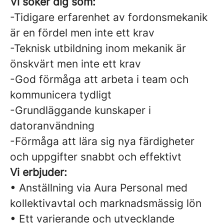
Vi söker dig som:
-Tidigare erfarenhet av fordonsmekanik
är en fördel men inte ett krav
-Teknisk utbildning inom mekanik är
önskvärt men inte ett krav
-God förmåga att arbeta i team och
kommunicera tydligt
-Grundläggande kunskaper i
datoranvändning
-Förmåga att lära sig nya färdigheter
och uppgifter snabbt och effektivt
Vi erbjuder:
• Anställning via Aura Personal med
kollektivavtal och marknadsmässig lön
• Ett varierande och utvecklande