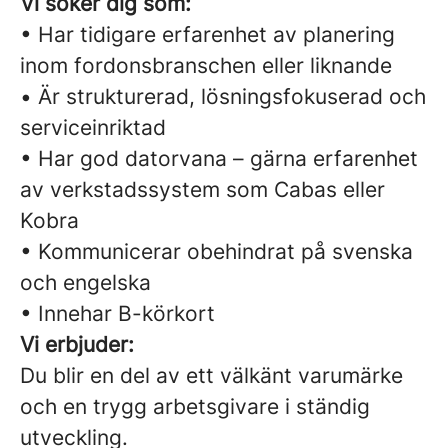
Vi söker dig som:
• Har tidigare erfarenhet av planering
inom fordonsbranschen eller liknande
• Är strukturerad, lösningsfokuserad och
serviceinriktad
• Har god datorvana – gärna erfarenhet
av verkstadssystem som Cabas eller
Kobra
• Kommunicerar obehindrat på svenska
och engelska
• Innehar B-körkort
Vi erbjuder:
Du blir en del av ett välkänt varumärke
och en trygg arbetsgivare i ständig
utveckling.