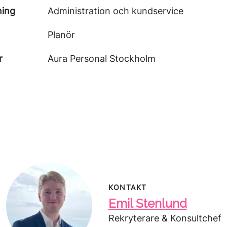
ning
Administration och kundservice
Planör
r
Aura Personal Stockholm
KONTAKT
Emil Stenlund
Rekryterare & Konsultchef