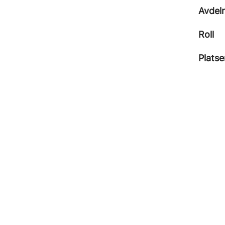
Avdel
Roll
Platse