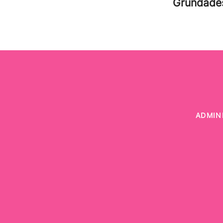
Grundad
ADMIN