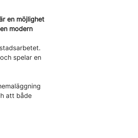
är en möjlighet
av en modern
kstadsarbetet.
 och spelar en
schemaläggning
och att både