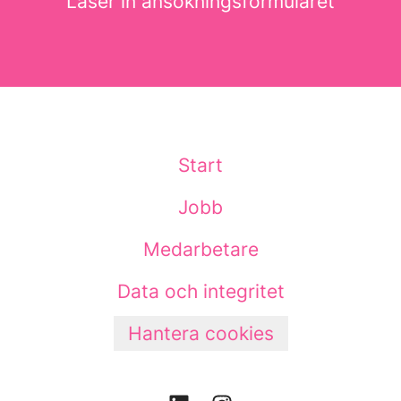
Läser in ansökningsformuläret
Start
Jobb
Medarbetare
Data och integritet
Hantera cookies