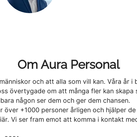
Om Aura Personal
 människor och att alla som vill kan. Våra år i
 oss övertygade om att många fler kan skapa 
bara någon ser dem och ger dem chansen.
er över +1000 personer årligen och hjälper de 
riär. Vi ser fram emot att komma i kontakt me