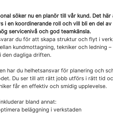
onal söker nu en planör till vår kund. Det här 
vs i en koordinerande roll och vill bli en del 
ög servicenivå och god teamkänsla.
arar du för att skapa struktur och flyt i ver
ellan kundmottagning, tekniker och ledning –
i den dagliga driften.
sten har du helhetsansvar för planering och 
et. Du ser till att rätt jobb utförs i rätt tid 
iker får en effektiv och smidig upplevelse.
inkluderar bland annat:
optimera beläggning i verkstaden