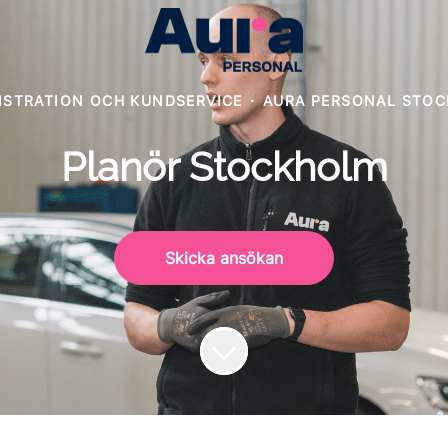
ISTRATION OCH KUNDSERVICE
·
AURA PERSONAL STO
Planör Stockholm
Skicka ansökan