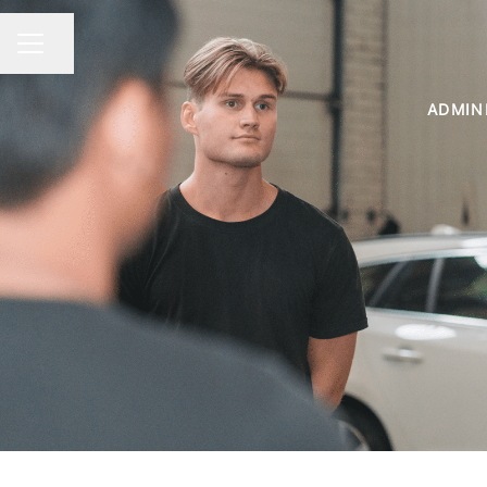
Dela sidan
KARRIÄRMENY
ADMIN