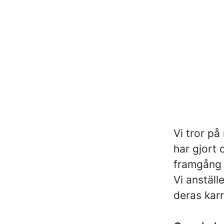
Vi tror på
har gjort
framgång 
Vi anställ
deras kar