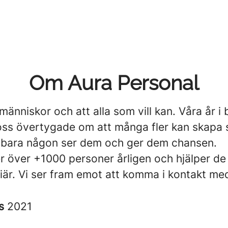
Om Aura Personal
 människor och att alla som vill kan. Våra år i
 oss övertygade om att många fler kan skapa 
bara någon ser dem och ger dem chansen.
er över +1000 personer årligen och hjälper de 
riär. Vi ser fram emot att komma i kontakt me
es
2021