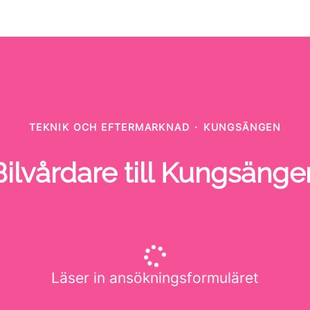
TEKNIK OCH EFTERMARKNAD
·
KUNGSÄNGEN
Bilvårdare till Kungsänge
Läser in ansökningsformuläret