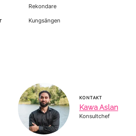
Rekondare
r
Kungsängen
KONTAKT
Kawa Aslan
Konsultchef