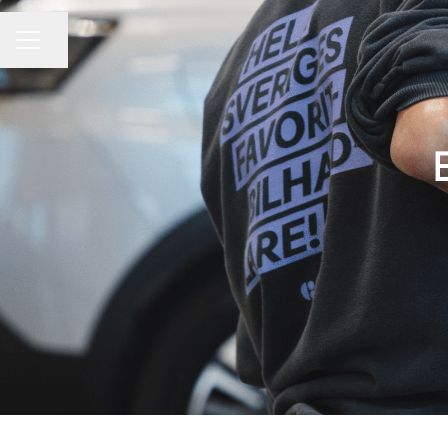
Dela sidan
KARRIÄRMENY