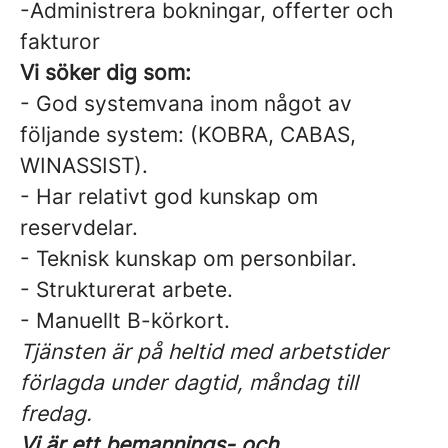
-Administrera bokningar, offerter och
fakturor
Vi söker dig som:
- God systemvana inom något av
följande system: (KOBRA, CABAS,
WINASSIST).
- Har relativt god kunskap om
reservdelar.
- Teknisk kunskap om personbilar.
- Strukturerat arbete.
- Manuellt B-körkort.
Tjänsten är på heltid med arbetstider
förlagda under dagtid, måndag till
fredag.
Vi är ett bemannings- och