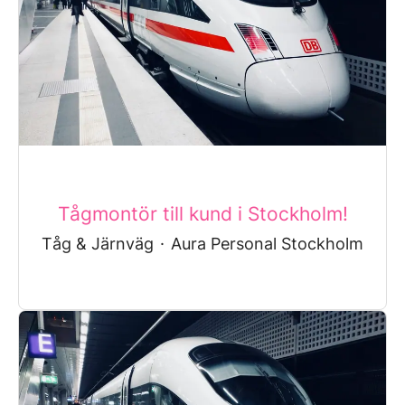
Tågmontör till kund i Stockholm!
Tåg & Järnväg
·
Aura Personal Stockholm