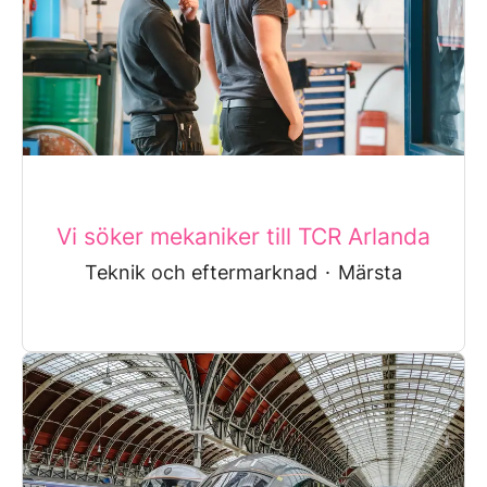
Vi söker mekaniker till TCR Arlanda
Teknik och eftermarknad
·
Märsta