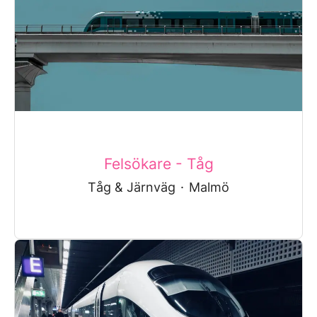
Felsökare - Tåg
Tåg & Järnväg
·
Malmö