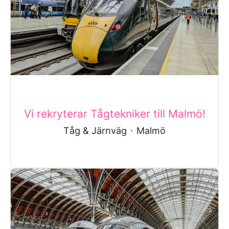
Vi rekryterar Tågtekniker till Malmö!
Tåg & Järnväg
·
Malmö