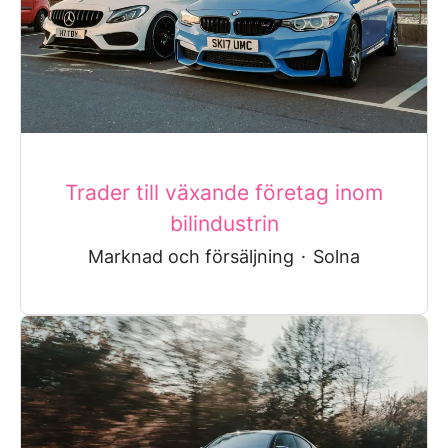
Trader till växande företag inom
bilindustrin
Marknad och försäljning
·
Solna