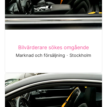
Bilvärderare sökes omgående
Marknad och försäljning
·
Stockholm