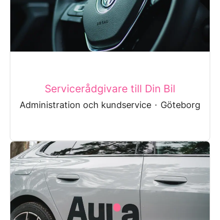
Servicerådgivare till Din Bil
Administration och kundservice
·
Göteborg