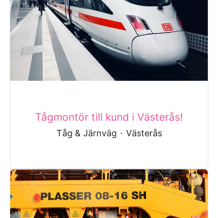
Tågmontör till kund i Västerås!
Tåg & Järnväg
·
Västerås