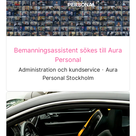
Bemanningsassistent sökes till Aura
Personal
Administration och kundservice
·
Aura
Personal Stockholm