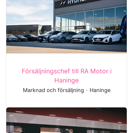
Försäljningschef till RA Motor i
Haninge
Marknad och försäljning
·
Haninge