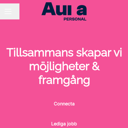
Dela sidan
KARRIÄRMENY
Tillsammans skapar vi
möjligheter &
framgång
Connecta
Lediga jobb